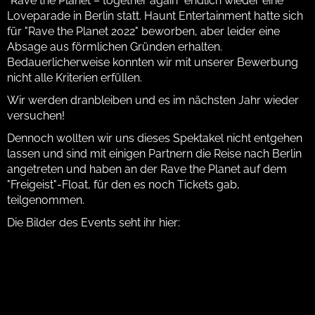
"Rave the Planet – together again" endlich wieder eine
Loveparade in Berlin statt.
Haunt Entertainment hatte sich
für "Rave the Planet 2022" beworben, aber leider eine
Absage aus förmlichen Gründen erhalten.
Bedauerlicherweise konnten wir mit unserer Bewerbung
nicht alle Kriterien erfüllen.
Wir werden dranbleiben und es im nächsten Jahr wieder
versuchen!
Dennoch wollten wir uns dieses Spektakel nicht entgehen
lassen und sind mit einigen Partnern die Reise nach Berlin
angetreten und haben an der Rave the Planet auf dem
"Freigeist"-Float, für den es noch Tickets gab,
teilgenommen.
Die Bilder des Events seht ihr hier: