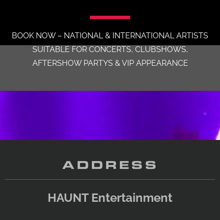
BOOK NOW – NATIONAL & INTERNATIONAL ARTISTS
SUITABLE FOR CONCERTS, CLUBSHOWS,
AFTERSHOW PARTYS & VIP APPEARANCE
ADDRESS
HAUNT Entertainment