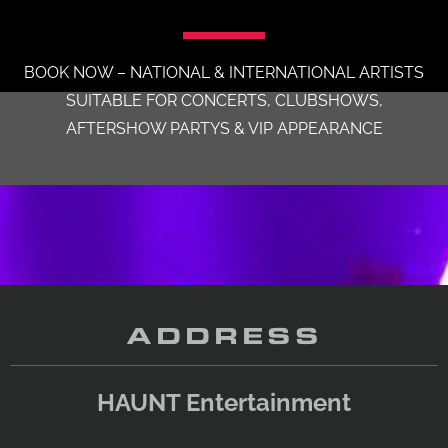
BOOK NOW – NATIONAL & INTERNATIONAL ARTISTS
SUITABLE FOR CONCERTS, CLUBSHOWS,
AFTERSHOW PARTYS & VIP APPEARANCE
ADDRESS
HAUNT Entertainment