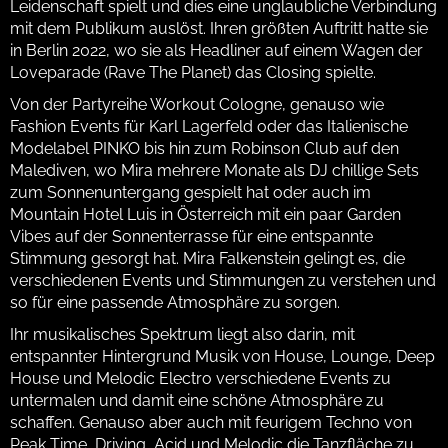
Leidenschaft spielt und dies eine unglaubliche Verbindung
mit dem Publikum auslöst. Ihren größten Auftritt hatte sie
in Berlin 2022, wo sie als Headliner auf einem Wagen der
Loveparade (Rave The Planet) das Closing spielte.
Von der Partyreihe Workout Cologne, genauso wie
Fashion Events für Karl Lagerfeld oder das Italienische
Modelabel PINKO bis hin zum Robinson Club auf den
Malediven, wo Mira mehrere Monate als DJ chillige Sets
zum Sonnenuntergang gespielt hat oder auch im
Mountain Hotel Luis in Österreich mit ein paar Garden
Vibes auf der Sonnenterrasse für eine entspannte
Stimmung gesorgt hat. Mira Falkenstein gelingt es, die
verschiedenen Events und Stimmungen zu verstehen und
so für eine passende Atmosphäre zu sorgen.
Ihr musikalisches Spektrum liegt also darin, mit
entspannter Hintergrund Musik von House, Lounge, Deep
House und Melodic Electro verschiedene Events zu
untermalen und damit eine schöne Atmosphäre zu
schaffen. Genauso aber auch mit feurigem Techno von
Peak Time, Driving, Acid und Melodic die Tanzfläche zu