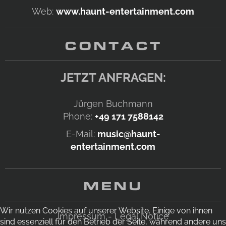
Web:
www.haunt-entertainment.com
CONTACT
JETZT ANFRAGEN:
Jürgen Buchmann
Phone:
+49 171 7588142
E-Mail:
music@haunt-
entertainment.com
MENU
Wir nutzen Cookies auf unserer Website. Einige von ihnen
Impressum - Legal Notice
sind essenziell für den Betrieb der Seite, während andere uns