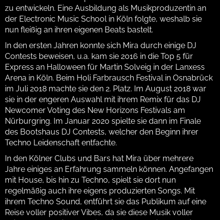
zu entwickeln. Eine Ausbildung als Musikproduzentin an
der Electronic Music School in Köln folgte, weshalb sie
nun fleißig an ihren eigenen Beats bastelt.
In den ersten Jahren konnte sich Mira durch einige DJ
Contests beweisen, u.a. kam sie 2016 in die Top 5 für
Express an Halloween für Martin Solveig in der Lanxess
Arena in Köln. Beim Holi Farbrausch Festival in Osnabrück
im Juli 2018 machte sie den 2. Platz. Im August 2018 war
sie in der engeren Auswahl mit ihrem Remix für das DJ
Newcomer Voting des New Horizons Festivals am
Nürburgring. Im Januar 2020 spielte sie dann im Finale
des Bootshaus DJ Contests, welcher den Beginn ihrer
Techno Leidenschaft entfachte.
In den Kölner Clubs und Bars hat Mira über mehrere
Jahre einiges an Erfahrung sammeln können. Angefangen
mit House, bis hin zu Techno, spielt sie dort nun
regelmäßig auch ihre eigens produzierten Songs. Mit
ihrem Techno Sound, entführt sie das Publikum auf eine
Reise voller positiver Vibes, da sie diese Musik voller