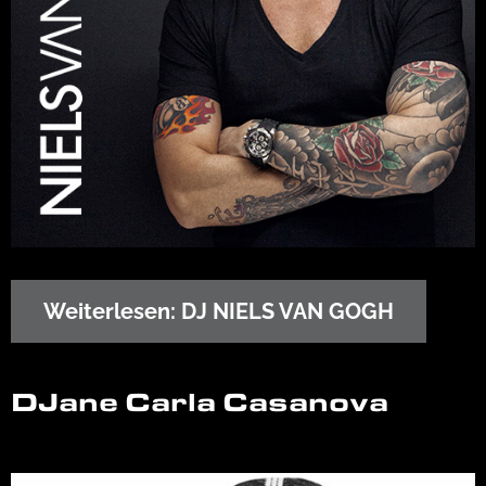
Weiterlesen: DJ NIELS VAN GOGH
DJane Carla Casanova