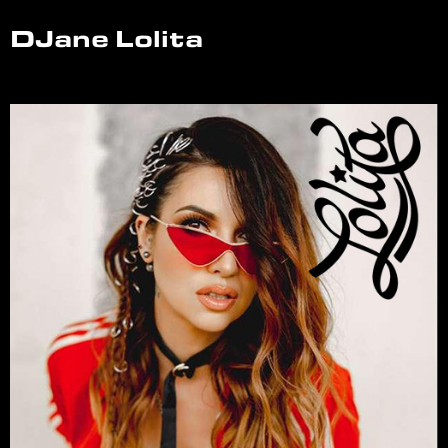
DJane Lolita