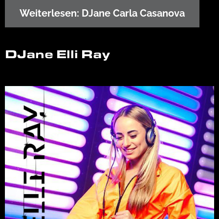
Weiterlesen: DJane Carla Casanova
DJane Elli Ray