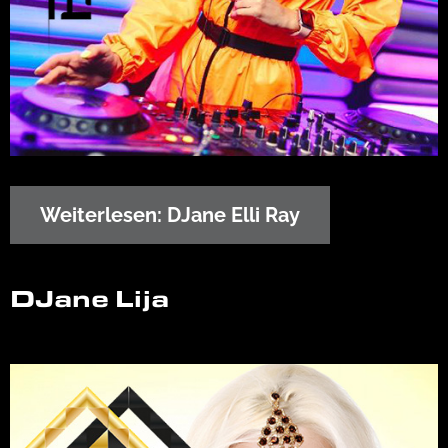
Weiterlesen: DJane Elli Ray
DJane Lija