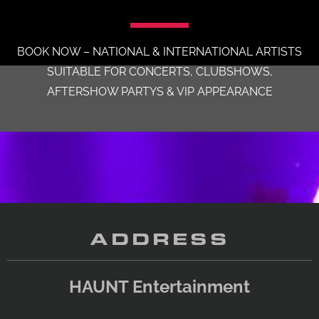
BOOK NOW – NATIONAL & INTERNATIONAL ARTISTS
SUITABLE FOR CONCERTS, CLUBSHOWS,
AFTERSHOW PARTYS & VIP APPEARANCE
ADDRESS
HAUNT Entertainment