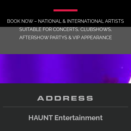
BOOK NOW – NATIONAL & INTERNATIONAL ARTISTS
SUITABLE FOR CONCERTS, CLUBSHOWS,
AFTERSHOW PARTYS & VIP APPEARANCE
ADDRESS
HAUNT Entertainment