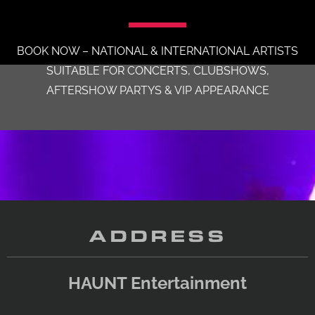
BOOK NOW – NATIONAL & INTERNATIONAL ARTISTS
SUITABLE FOR CONCERTS, CLUBSHOWS,
AFTERSHOW PARTYS & VIP APPEARANCE
ADDRESS
HAUNT Entertainment